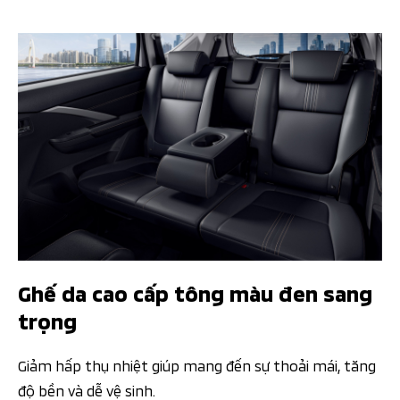
Ghế da cao cấp tông màu đen sang
trọng​
Giảm hấp thụ nhiệt giúp mang đến sự thoải mái, tăng
độ bền và dễ vệ sinh​.​