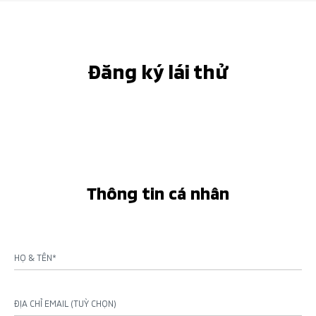
Đăng ký lái thử
Thông tin cá nhân
HỌ & TÊN*
ĐỊA CHỈ EMAIL (TUỲ CHỌN)