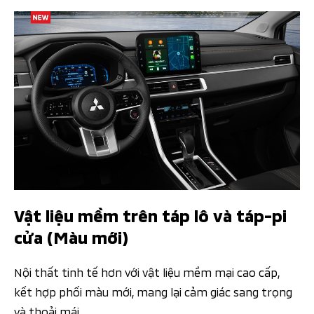
Vật liệu mềm trên táp lô và táp-pi
cửa (Màu mới)​​
Nội thất tinh tế hơn với vật liệu mềm mại cao cấp,
kết hợp phối màu mới, mang lại cảm giác sang trọng
và thoải mái.​​