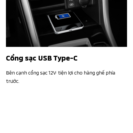
Cổng sạc USB Type-C
Bên cạnh cổng sạc 12V· tiện lợi cho hàng ghế phía
trước.​