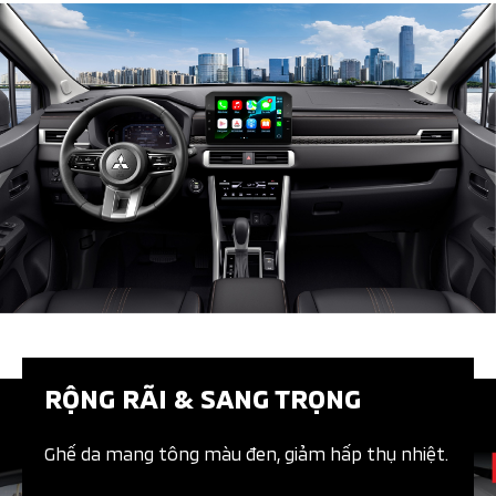
RỘNG RÃI & SANG TRỌNG ​​
Ghế da mang tông màu đen, giảm hấp thụ nhiệt​.​