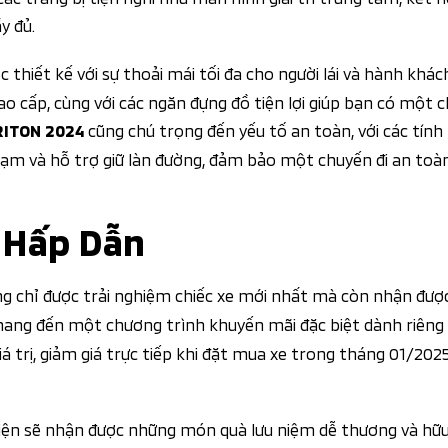
y đủ.
 thiết kế với sự thoải mái tối đa cho người lái và hành khác
o cấp, cùng với các ngăn đựng đồ tiện lợi giúp bạn có một c
cũng chú trọng đến yếu tố an toàn, với các tín
RITON 2024
ạm và hỗ trợ giữ làn đường, đảm bảo một chuyến đi an toà
 Hấp Dẫn
ông chỉ được trải nghiệm chiếc xe mới nhất mà còn nhận đư
 mang đến một chương trình khuyến mãi đặc biệt dành riêng
á trị, giảm giá trực tiếp khi đặt mua xe trong tháng 01/202
kiện sẽ nhận được những món quà lưu niệm dễ thương và hữu 