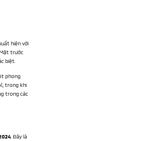
xuất hiện với
 Mặt trước
c biệt.
một phong
, trong khi
ng trong các
. Đây là
2024