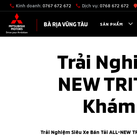
Kinh doanh:
0767 672 672
Dịch vụ:
0768 672 672
BÀ RỊA VŨNG TÀU
SẢN PHẨM
Trải Ngh
NEW TRIT
Khám 
Trải Nghiệm Siêu Xe Bán Tải ALL-NEW T