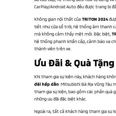
CarPlay/Android Auto đều được trang bị đầ
Không gian nội thất của
được
TRITON 2024
tiết như cửa sổ trời, hệ thống âm thanh ca
mà không cảm thấy mệt mỏi. Đặc biệt,
T
hệ thống phanh khẩn cấp, cảnh báo va ch
thành viên trên xe.
Ưu Đãi & Quà Tặng
Khi tham gia sự kiện này, khách hàng kh
. Mitsubishi Bà Rịa Vũng Tàu
đãi hấp dẫn
tham gia sự kiện, bao gồm các phần quà gi
những ưu đãi đặc biệt khác.
Ngoài ra, tất cả khách hàng tham gia sự 