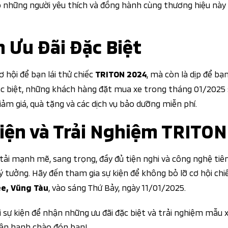
o những người yêu thích và đồng hành cùng thương hiệu này
 Ưu Đãi Đặc Biệt
 hội để bạn lái thử chiếc
, mà còn là dịp để bạ
TRITON 2024
ặc biệt, những khách hàng đặt mua xe trong tháng 01/2025
iảm giá, quà tặng và các dịch vụ bảo dưỡng miễn phí.
iện và Trải Nghiệm TRITO
i mạnh mẽ, sang trọng, đầy đủ tiện nghi và công nghệ tiên 
lý tưởng. Hãy đến tham gia sự kiện để không bỏ lỡ cơ hội c
, vào sáng Thứ Bảy, ngày 11/01/2025.
e, Vũng Tàu
i sự kiện để nhận những ưu đãi đặc biệt và trải nghiệm mẫu x
 hân hạnh chào đón bạn!