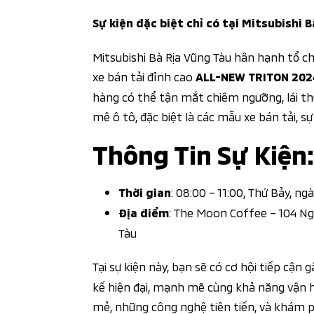
Sự kiện đặc biệt chỉ có tại Mitsubishi 
Mitsubishi Bà Rịa Vũng Tàu hân hạnh tổ ch
xe bán tải đỉnh cao
ALL-NEW TRITON 202
hàng có thể tận mắt chiêm ngưỡng, lái th
mê ô tô, đặc biệt là các mẫu xe bán tải, s
Thông Tin Sự Kiện:
: 08:00 – 11:00, Thứ Bảy, n
Thời gian
: The Moon Coffee – 104 Ng
Địa điểm
Tàu
Tại sự kiện này, bạn sẽ có cơ hội tiếp cận g
kế hiện đại, mạnh mẽ cùng khả năng vận h
mẻ, những công nghệ tiên tiến, và khám p