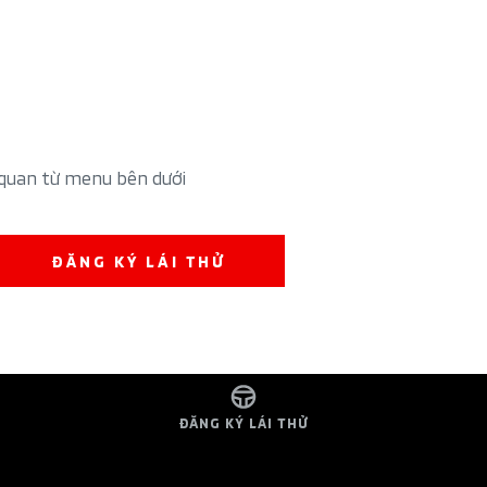
 quan từ menu bên dưới
ĐĂNG KÝ LÁI THỬ
ĐĂNG KÝ LÁI THỬ