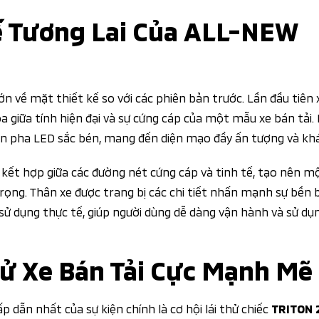
ế Tương Lai Của ALL-NEW
ớn về mặt thiết kế so với các phiên bản trước. Lần đầu tiên 
a giữa tính hiện đại và sự cứng cáp của một mẫu xe bán tải.
 đèn pha LED sắc bén, mang đến diện mạo đầy ấn tượng và khá
 kết hợp giữa các đường nét cứng cáp và tinh tế, tạo nên 
ng. Thân xe được trang bị các chi tiết nhấn mạnh sự bền bỉ
c sử dụng thực tế, giúp người dùng dễ dàng vận hành và sử dụ
hử Xe Bán Tải Cực Mạnh Mẽ
dẫn nhất của sự kiện chính là cơ hội lái thử chiếc
TRITON 