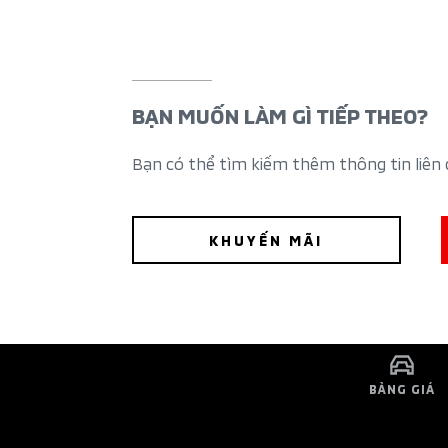
BẠN MUỐN LÀM GÌ TIẾP THEO?
Bạn có thể tìm kiếm thêm thông tin liên
KHUYẾN MÃI
BẢNG GIÁ