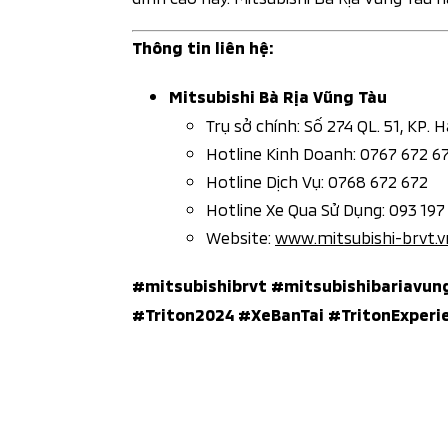
Thông tin liên hệ:
Mitsubishi Bà Rịa Vũng Tàu
Trụ sở chính: Số 274 QL. 51, KP. H
Hotline Kinh Doanh: 0767 672 6
Hotline Dịch Vụ: 0768 672 672
Hotline Xe Qua Sử Dụng: 093 197
Website:
www.mitsubishi-brvt.v
#mitsubishibrvt #mitsubishibariavun
#Triton2024 #XeBanTai #TritonExper