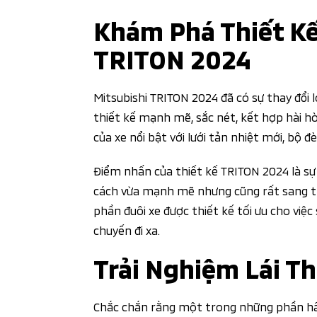
Khám Phá Thiết K
TRITON 2024
Mitsubishi TRITON 2024 đã có sự thay đổi l
thiết kế mạnh mẽ, sắc nét, kết hợp hài hò
của xe nổi bật với lưới tản nhiệt mới, bộ
Điểm nhấn của thiết kế TRITON 2024 là sự
cách vừa mạnh mẽ nhưng cũng rất sang trọ
phần đuôi xe được thiết kế tối ưu cho việ
chuyến đi xa.
Trải Nghiệm Lái T
Chắc chắn rằng một trong những phần hấp 