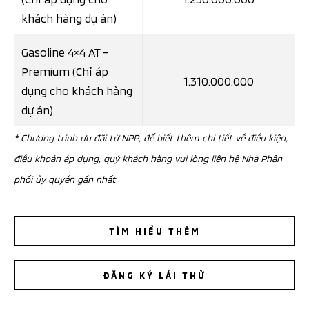
khách hàng dự án)
Gasoline 4×4 AT –
Premium (Chỉ áp
1.310.000.000
dụng cho khách hàng
dự án)
* Chương trinh ưu đãi từ NPP, để biết thêm chi tiết về điều kiện,
điều khoản áp dụng, quý khách hàng vui lòng liên hệ Nhà Phân
phối ủy quyền gần nhất
TÌM HIỂU THÊM
ĐĂNG KÝ LÁI THỬ