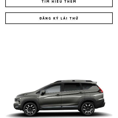
TÌM HIỂU THÊM
ĐĂNG KÝ LÁI THỬ