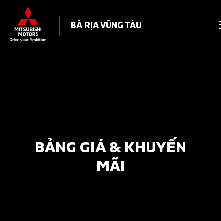
BÀ RỊA VŨNG TÀU
BẢNG GIÁ & KHUYẾN
MÃI