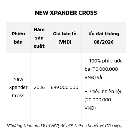
NEW XPANDER CROSS
Năm
Phiên
Giá bán lẻ
Ưu đãi tháng
sản
bản
(VNĐ)
08/2026
xuất
– 100% phí trước
bạ (70.000.000
VNĐ) và
New
Xpander
2026
699.000.000
– Phiếu nhiên liệu
Cross
(20.000.000
VNĐ)
*Chương trinh ưu đãi từ NPP, để biết thêm chi tiết về điều kiện,