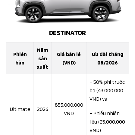
DESTINATOR
Năm
Phiên
Giá bán lẻ
Ưu đãi tháng
sản
bản
(VNĐ)
08/2026
xuất
– 50% phí trước
bạ (43.000.000
VND) và
855.000.000
Ultimate
2026
VND
– Phiếu nhiên
liệu (25.000.000
VND)