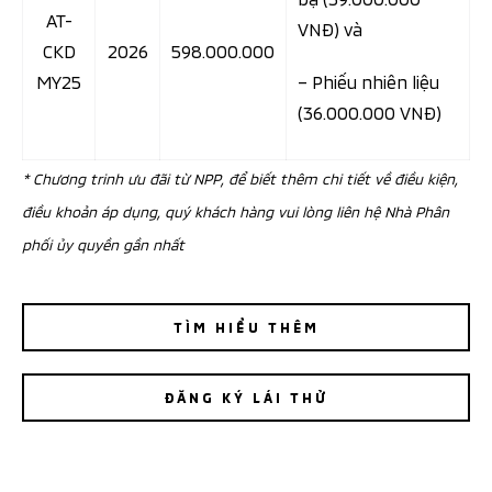
AT-
VNĐ) và
CKD
2026
598.000.000
MY25
– Phiếu nhiên liệu
(36.000.000 VNĐ)
* Chương trinh ưu đãi từ NPP, để biết thêm chi tiết về điều kiện,
điều khoản áp dụng, quý khách hàng vui lòng liên hệ Nhà Phân
phối ủy quyền gần nhất
TÌM HIỂU THÊM
ĐĂNG KÝ LÁI THỬ