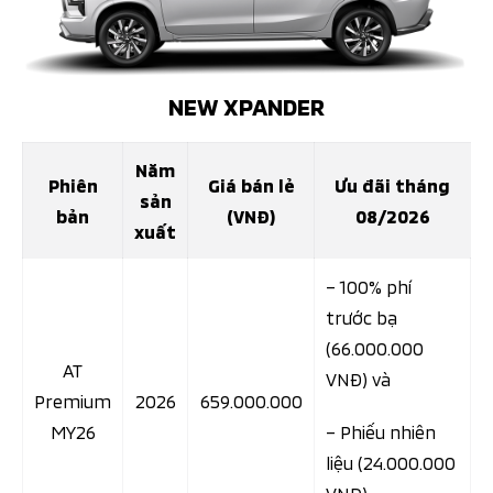
NEW XPANDER
Năm
Phiên
Giá bán lẻ
Ưu đãi tháng
sản
bản
(VNĐ)
08/2026
xuất
– 100% phí
trước bạ
(66.000.000
AT
VNĐ) và
Premium
2026
659.000.000
MY26
– Phiếu nhiên
liệu (24.000.000
VNĐ)