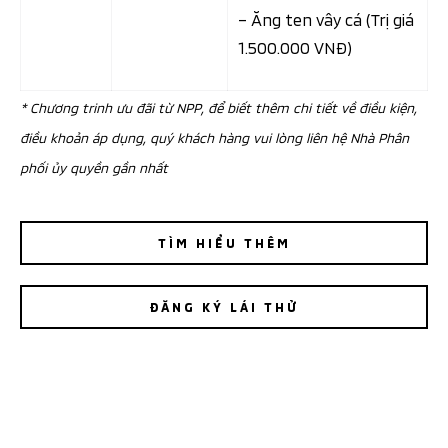
– Ăng ten vây cá (Trị giá
1.500.000 VNĐ)
* Chương trinh ưu đãi từ NPP, để biết thêm chi tiết về điều kiện,
điều khoản áp dụng, quý khách hàng vui lòng liên hệ Nhà Phân
phối ủy quyền gần nhất
TÌM HIỂU THÊM
ĐĂNG KÝ LÁI THỬ