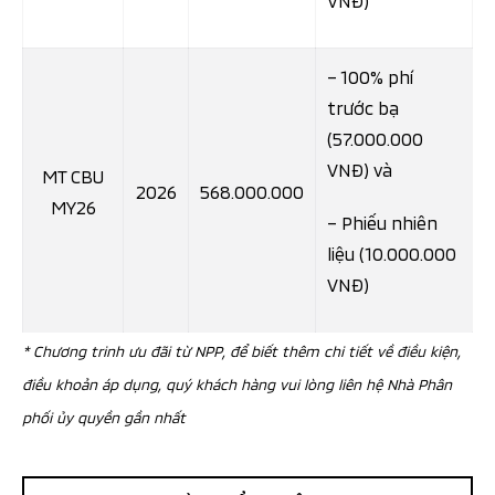
– 100% phí
trước bạ
(57.000.000
VNĐ) và
MT CBU
2026
568.000.000
MY26
– Phiếu nhiên
liệu (10.000.000
VNĐ)
* Chương trinh ưu đãi từ NPP, để biết thêm chi tiết về điều kiện,
điều khoản áp dụng, quý khách hàng vui lòng liên hệ Nhà Phân
phối ủy quyền gần nhất