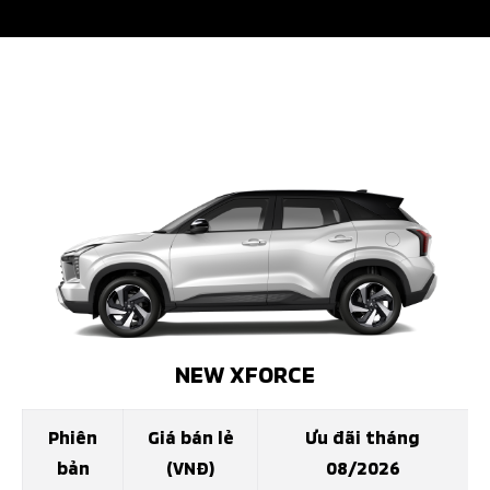
NEW XFORCE
Phiên
Giá bán lẻ
Ưu đãi tháng
bản
(VNĐ)
08/2026