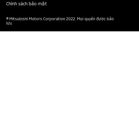
Chính sách bảo mật
© Mitsubishi Motors Corporation 2022. Mọi quyền được bảo
lưu.