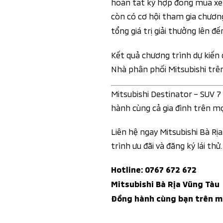
hoàn tất ký hợp đồng mua xe 
còn có cơ hội tham gia chươn
tổng giá trị giải thưởng lên đ
Kết quả chương trình dự kiến 
Nhà phân phối Mitsubishi trê
Mitsubishi Destinator – SUV 
hành cùng cả gia đình trên mọ
Liên hệ ngay Mitsubishi Bà Rị
trình ưu đãi và đăng ký lái thử.
Hotline: 0767 672 672
Mitsubishi Bà Rịa Vũng Tàu
Đồng hành cùng bạn trên mọ