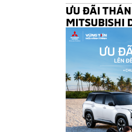
ƯU ĐÃI THÁN
MITSUBISHI 