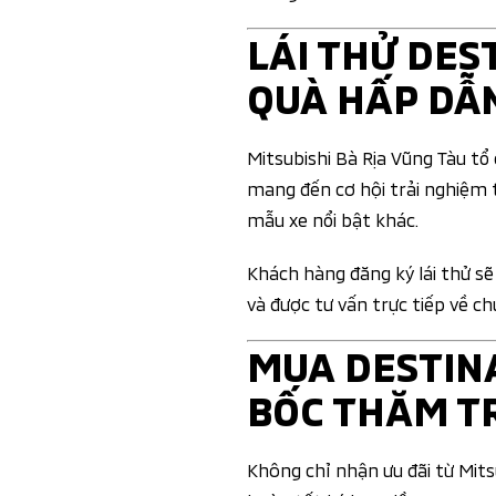
LÁI THỬ DES
QUÀ HẤP DẪ
Mitsubishi Bà Rịa Vũng Tàu tổ 
mang đến cơ hội trải nghiệm 
mẫu xe nổi bật khác.
Khách hàng đăng ký lái thử sẽ
và được tư vấn trực tiếp về c
MUA DESTINA
BỐC THĂM T
Không chỉ nhận ưu đãi từ Mit