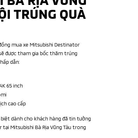
HỘI TRÚNG QUÀ
đồng mua xe Mitsubishi Destinator
 sẽ được tham gia bốc thăm trúng
 hấp dẫn:
4K 65 inch
omi
lịch cao cấp
c biệt dành cho khách hàng đã tin tưởng
r tại Mitsubishi Bà Rịa Vũng Tàu trong