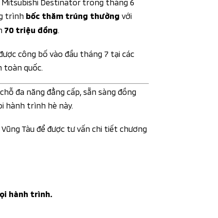
Mitsubishi Destinator trong tháng 6
g trình
với
bốc thăm trúng thưởng
ến
.
70 triệu đồng
được công bố vào đầu tháng 7 tại các
n toàn quốc.
7 chỗ đa năng đẳng cấp, sẵn sàng đồng
i hành trình hè này.
a Vũng Tàu để được tư vấn chi tiết chương
i hành trình.