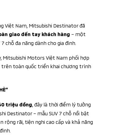
g Việt Nam, Mitsubishi Destinator đã
– một
 bàn giao đến tay khách hàng
7 chỗ đa năng dành cho gia đình.
y, Mitsubishi Motors Việt Nam phối hợp
trên toàn quốc triển khai chương trình
HÈ”
, đây là thời điểm lý tưởng
60 triệu đồng
shi Destinator – mẫu SUV 7 chỗ nổi bật
an rộng rãi, tiện nghi cao cấp và khả năng
đình.