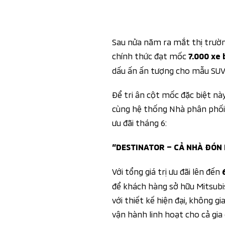
Sau nửa năm ra mắt thị trườn
chính thức đạt mốc
7.000 xe
dấu ấn ấn tượng cho mẫu SUV 
Để tri ân cột mốc đặc biệt nà
cùng hệ thống Nhà phân phối 
ưu đãi tháng 6:
“DESTINATOR – CẢ NHÀ ĐÓN 
Với tổng giá trị ưu đãi lên đến
để khách hàng sở hữu Mitsubi
với thiết kế hiện đại, không gi
vận hành linh hoạt cho cả gia 