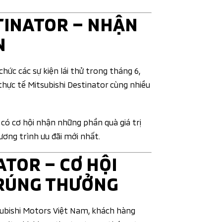
TINATOR – NHẬN
N
chức các sự kiện lái thử trong tháng 6,
thực tế Mitsubishi Destinator cùng nhiều
 có cơ hội nhận những phần quà giá trị
hương trình ưu đãi mới nhất.
TOR – CƠ HỘI
RÚNG THƯỞNG
subishi Motors Việt Nam, khách hàng