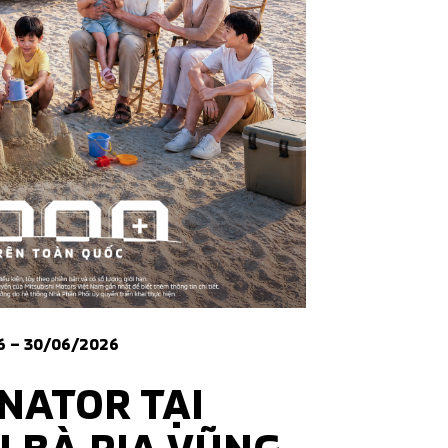
6 – 30/06/2026
NATOR TẠI
I BÀ RỊA VŨNG