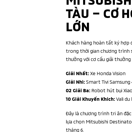
TÀU – CƠ 
LỚN
Khách hàng hoàn tất ký hợp 
trong thời gian chương trình
thưởng với cơ cấu giải thưởng
Xe Honda Vision
Giải Nhất:
Smart Tivi Samsung 
Giải Nhì:
Robot hút bụi Xia
02 Giải Ba:
Vali du 
10 Giải Khuyến Khích:
Đây là chương trình tri ân đặ
lựa chọn Mitsubishi Destinato
tháng 6.