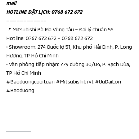
mai!
HOTLINE ĐẶT LỊCH: 0768 672 672
———————————–
📍 Mitsubishi Bà Rịa Vũng Tàu – Đại lý chuẩn 5S
Hotline: 0767 672 672 – 0768 672 672
• Showroom: 274 Quốc lộ 51, Khu phố Hải Dinh, P. Long
Hương, TP Hồ Chí Minh
• Văn phòng tiếp nhận: 779 đường 30/04, P. Rạch Dừa,
TP Hồ Chí Minh
#Baoduongcuoituan #Mitsubishibrvt #UuDaiLon
#Baoduong