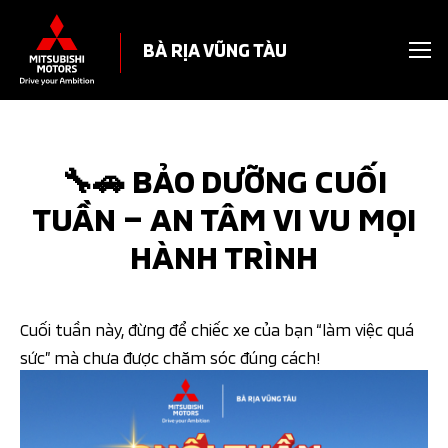
BÀ RỊA VŨNG TÀU
🔧🚗 BẢO DƯỠNG CUỐI
TUẦN – AN TÂM VI VU MỌI
HÀNH TRÌNH
Cuối tuần này, đừng để chiếc xe của bạn “làm việc quá
sức” mà chưa được chăm sóc đúng cách!