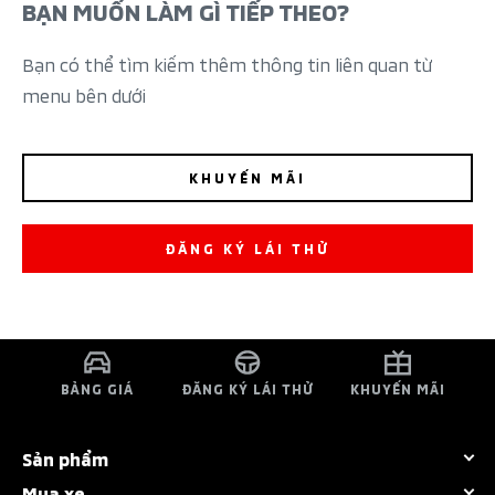
BẠN MUỐN LÀM GÌ TIẾP THEO?
Bạn có thể tìm kiếm thêm thông tin liên quan từ
menu bên dưới
KHUYẾN MÃI
ĐĂNG KÝ LÁI THỬ
BẢNG GIÁ
ĐĂNG KÝ LÁI THỬ
KHUYẾN MÃI
Sản phẩm
Mua xe