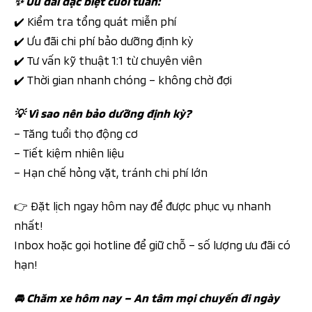
✨ Ưu đãi đặc biệt cuối tuần:
✔️ Kiểm tra tổng quát miễn phí
✔️ Ưu đãi chi phí bảo dưỡng định kỳ
✔️ Tư vấn kỹ thuật 1:1 từ chuyên viên
✔️ Thời gian nhanh chóng – không chờ đợi
💡 Vì sao nên bảo dưỡng định kỳ?
– Tăng tuổi thọ động cơ
– Tiết kiệm nhiên liệu
– Hạn chế hỏng vặt, tránh chi phí lớn
👉 Đặt lịch ngay hôm nay để được phục vụ nhanh
nhất!
Inbox hoặc gọi hotline để giữ chỗ – số lượng ưu đãi có
hạn!
🚘 Chăm xe hôm nay – An tâm mọi chuyến đi ngày