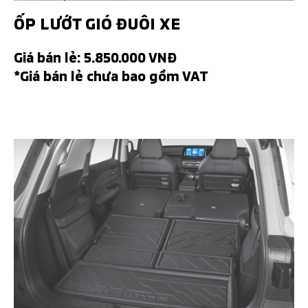
ỐP LƯỚT GIÓ ĐUÔI XE
Giá bán lẻ: 5.850.000 VNĐ
*Giá bán lẻ chưa bao gồm VAT