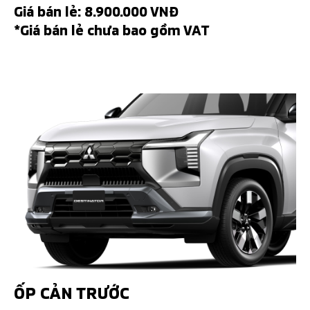
Giá bán lẻ: 8.900.000 VNĐ
*Giá bán lẻ chưa bao gồm VAT
ỐP CẢN TRƯỚC