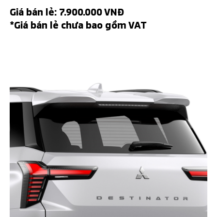
Giá bán lẻ: 7.900.000 VNĐ
*Giá bán lẻ chưa bao gồm VAT