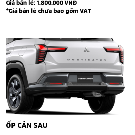
Giá bán lẻ: 1.800.000 VNĐ
*Giá bán lẻ chưa bao gồm VAT
ỐP CẢN SAU