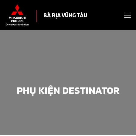
BÀ RỊA VŨNG TÀU
PHỤ KIỆN DESTINATOR