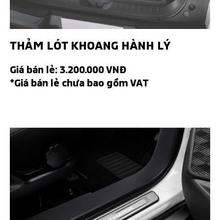
THẢM LÓT KHOANG HÀNH LÝ
Giá bán lẻ: 3.200.000 VNĐ
*Giá bán lẻ chưa bao gồm VAT