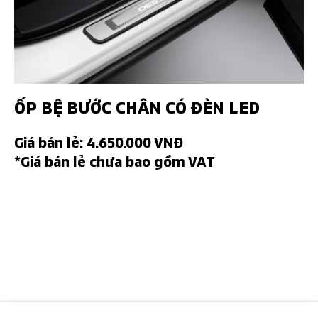
ỐP BỆ BƯỚC CHÂN CÓ ĐÈN LED
Giá bán lẻ: 4.650.000 VNĐ
*Giá bán lẻ chưa bao gồm VAT